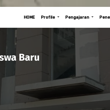
ip
ntent
HOME
Profile
Pengajaran
Pene
swa Baru