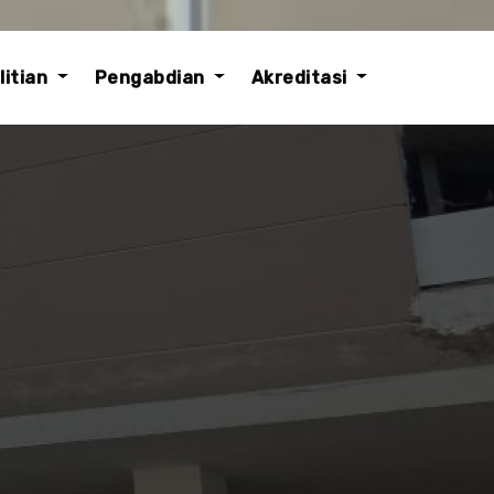
litian
Pengabdian
Akreditasi