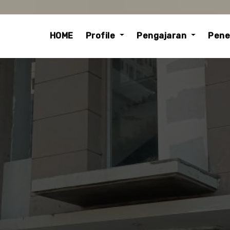
ip
ntent
HOME
Profile
Pengajaran
Pene